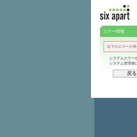
エラー情報
以下のエラーが発
システムエラー
システム管理者